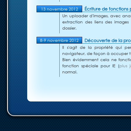
Écriture de fonctions
13 novembre 2012
Un uploader d'images, avec analys
extraction des liens des images
dossier.
Découverte de la prop
8-9 novembre 2012
Il s'agit de la propriété qui 
navigateur, de façon à occuper to
Bien évidemment cela ne fonction
fonction spéciale pour IE (
plus 
normal.