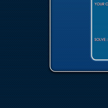
YOUR 
SOLVE : 