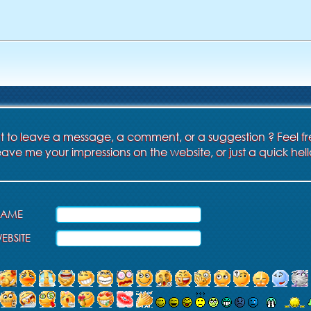
 to leave a message, a comment, or a suggestion ? Feel fr
eave me your impressions on the website, or just a quick hell
NAME
EBSITE