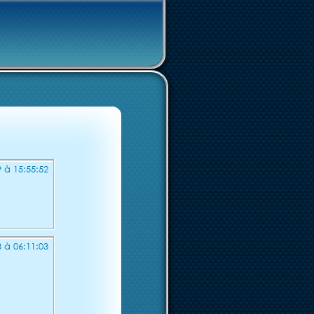
 à 15:55:52
 à 06:11:03