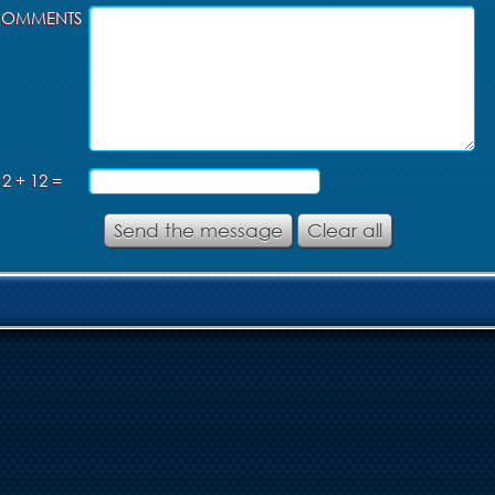
COMMENTS
2 + 12 =