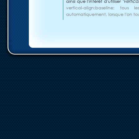
ainsi que l'intérêt d'utiliser
"vertica
vertical-align:baseline; tou
automatiquement, lorsque l'on to