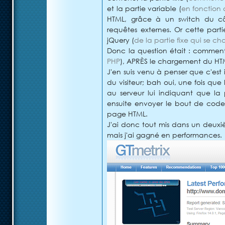
et la partie variable (
en fonction
HTML, grâce à un switch du cô
requêtes externes. Or cette part
jQuery (
de la partie fixe qui se cha
Donc la question était : commen
PHP
), APRÈS le chargement du HT
J'en suis venu à penser que c'est
du visiteur; bah oui, une fois que 
au serveur lui indiquant que la p
ensuite envoyer le bout de code
page HTML.
J'ai donc tout mis dans un deuxi
mais j'ai gagné en performances.