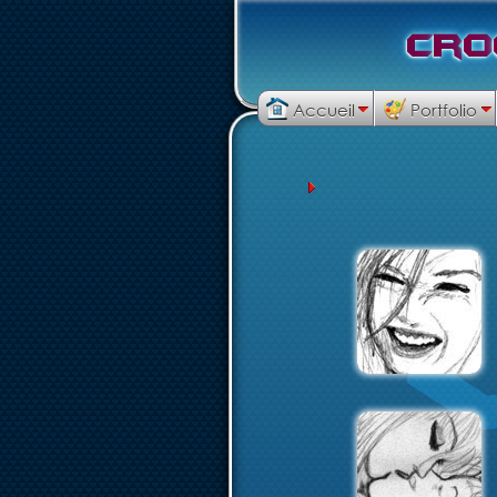
C
r
o
Accueil
Portfolio