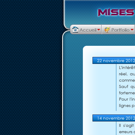
M
i
s
e
s
Accueil
Portfolio
22 novembre 201
L'intér
réel, a
comme 
Sauf q
forteme
Pour l'
lignes p
14 novembre 201
Il s'ag
erreurs