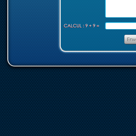
CALCUL : 9 + 9 =